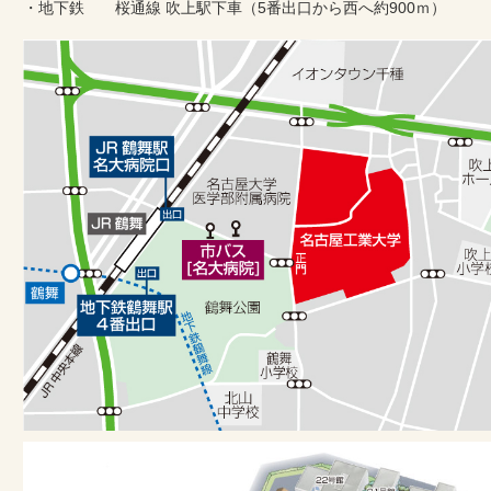
・地下鉄 桜通線 吹上駅下車（5番出口から西へ約900ｍ）