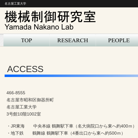
名古屋工業大学
ACCESS
466-8555
名古屋市昭和区御器所町
名古屋工業大学
3号館10階1002室
・JR東海 中央本線 鶴舞駅下車（名大病院口から東へ約400ｍ）
・地下鉄 鶴舞線 鶴舞駅下車（4番出口から東へ約500ｍ）