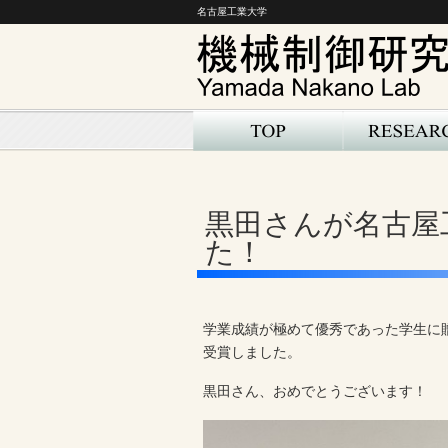
名古屋工業大学
黒田さんが名古屋
た！
学業成績が極めて優秀であった学生に
受賞しました。
黒田さん、おめでとうございます！