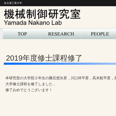
名古屋工業大学
2019年度修士課程修了
本研究室の大学院２年生の勝呂悠矢君，川口祥平君，高木航平君，
大学修士課程を修了しました．
修了おめでとうございます！