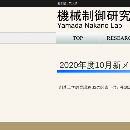
名古屋工業大学
2020年度10月
創造工学教育課程B3の関崇斗君が配属