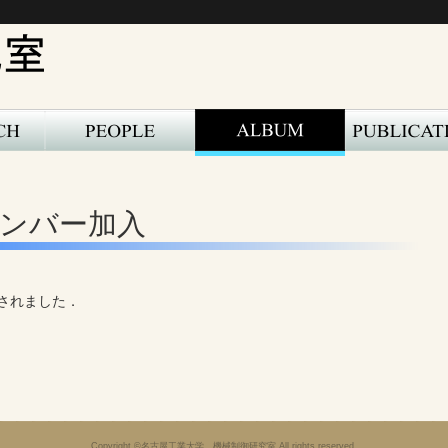
新メンバー加入
されました．
Copyright ©名古屋工業大学 機械制御研究室 All rights reserved.