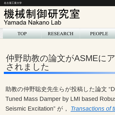
名古屋工業大学
仲野助教の論文がASMEに
されました
助教の仲野聡史先生らが投稿した論文 “Design
Tuned Mass Damper by LMI based Robust
Seismic Excitation” が，
Transactions of 