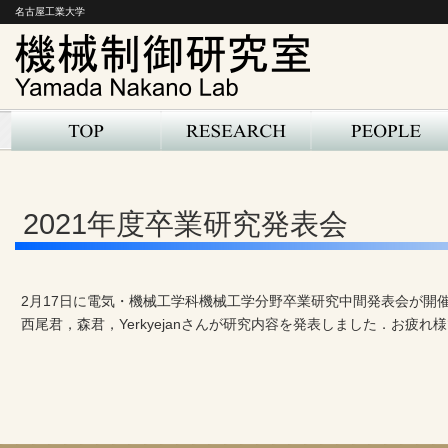
名古屋工業大学
2021年度卒業研究発表会
2月17日に電気・機械工学科機械工学分野卒業研究中間発表会が開
西尾君，森君，Yerkyejanさんが研究内容を発表しました．お疲れ