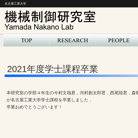
名古屋工業大学
2021年度学士課程卒業
本研究室の学部４年生の今村文哉君，河村創太郎君，西尾陸君，森敬吾君，KH
が名古屋工業大学学士課程を卒業しました．
卒業おめでとうございます！