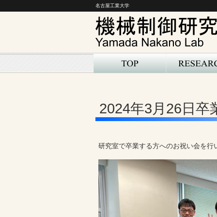
名古屋工業大学
2024年3月26日
研究室で卒業する方へのお祝い会を行