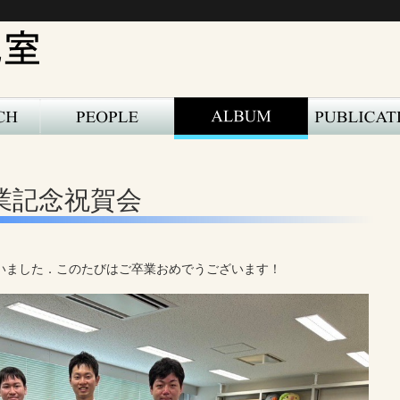
卒業記念祝賀会
いました．このたびはご卒業おめでうございます！